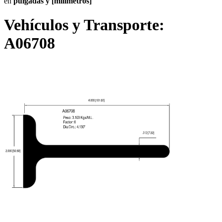
en
pulgadas y [milímetros]
Vehículos y Transporte:
A06708