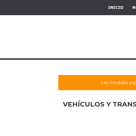
INICIO
N
Las medidas exp
VEHÍCULOS Y TRAN