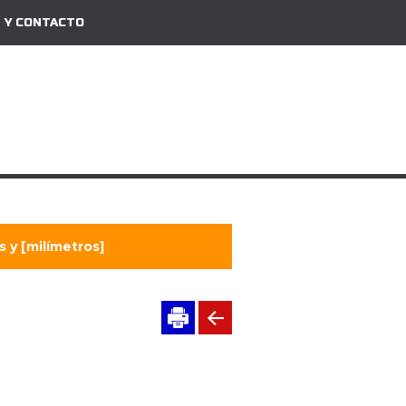
 Y CONTACTO
 y [milímetros]