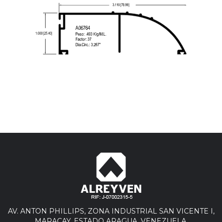
AV. ANTON PHILLIPS, ZONA INDUSTRIAL SAN VICENTE I,
MARACAY, ESTADO ARAGUA. VENEZUELA.