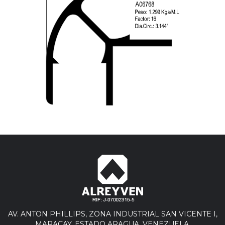
AV. ANTON PHILLIPS, ZONA INDUSTRIAL SAN VICENTE I,
MARACAY, ESTADO ARAGUA. VENEZUELA.