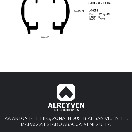
AV. ANTON PHILLIPS, ZONA INDUSTRIAL SAN VICENTE I,
MARACAY, ESTADO ARAGUA. VENEZUELA.