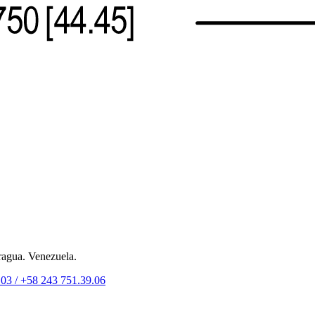
ragua. Venezuela.
.03 /
+58 243 751.39.06