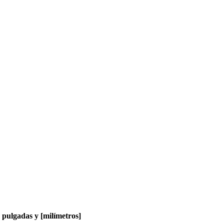
pulgadas y [milímetros]