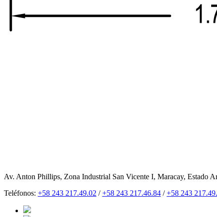
Av. Anton Phillips, Zona Industrial San Vicente I, Maracay, Estado A
Teléfonos:
+58 243 217.49.02
/
+58 243 217.46.84
/
+58 243 217.49