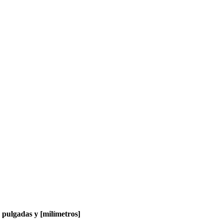
pulgadas y [milímetros]