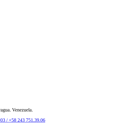
ragua. Venezuela.
.03 /
+58 243 751.39.06