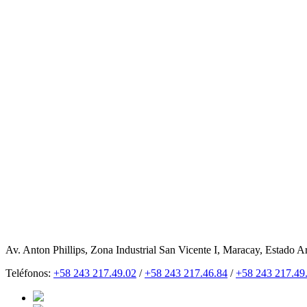
Av. Anton Phillips, Zona Industrial San Vicente I, Maracay, Estado A
Teléfonos:
+58 243 217.49.02
/
+58 243 217.46.84
/
+58 243 217.49