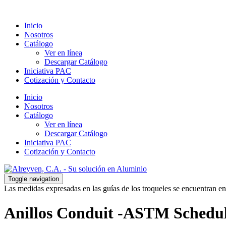
Inicio
Nosotros
Catálogo
Ver en línea
Descargar Catálogo
Iniciativa PAC
Cotización y Contacto
Inicio
Nosotros
Catálogo
Ver en línea
Descargar Catálogo
Iniciativa PAC
Cotización y Contacto
Toggle navigation
Las medidas expresadas en las guías de los troqueles se encuentran en
Anillos Conduit -ASTM Schedul