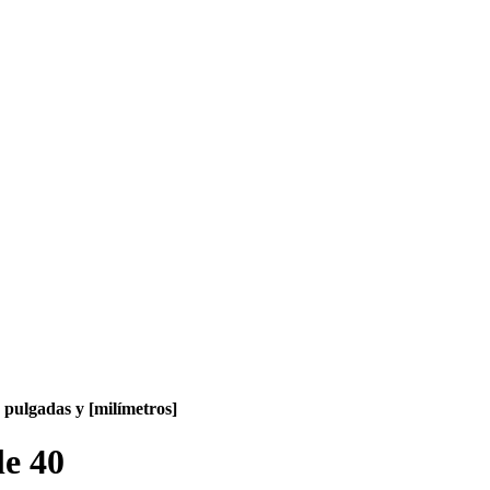
pulgadas y [milímetros]
e 40