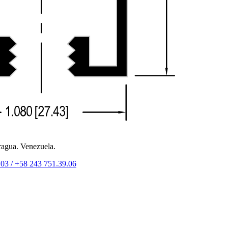
ragua. Venezuela.
.03 /
+58 243 751.39.06