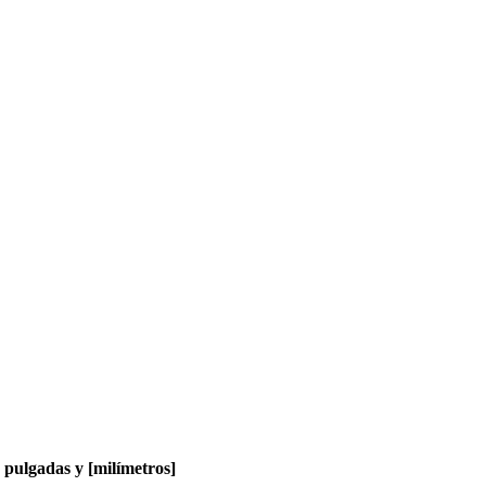
pulgadas y [milímetros]