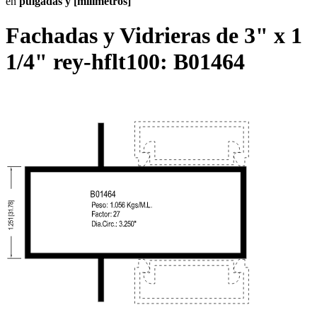
en
pulgadas y [milímetros]
Fachadas y Vidrieras de 3" x 1
1/4" rey-hflt100:
B01464