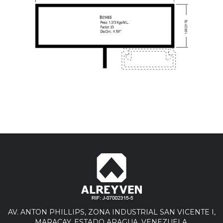
AV. ANTON PHILLIPS, ZONA INDUSTRIAL SAN VICENTE I,
MARACAY, ESTADO ARAGUA. VENEZUELA.