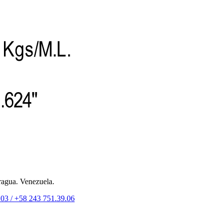
ragua. Venezuela.
.03 /
+58 243 751.39.06