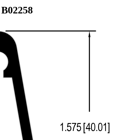
:
B02258