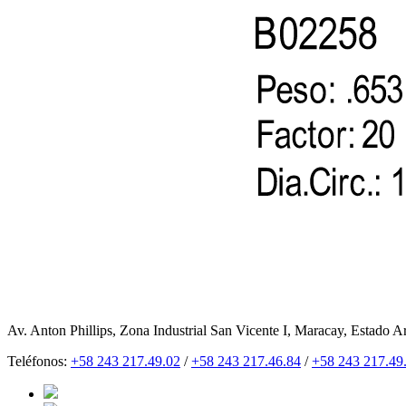
Av. Anton Phillips, Zona Industrial San Vicente I, Maracay, Estado A
Teléfonos:
+58 243 217.49.02
/
+58 243 217.46.84
/
+58 243 217.49