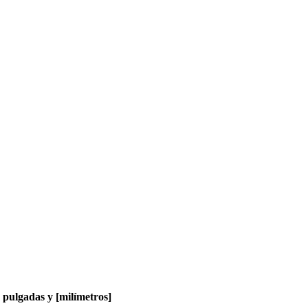
pulgadas y [milímetros]