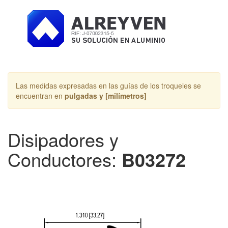
Toggle
navigation
Las medidas expresadas en las guías de los troqueles se
encuentran en
pulgadas y [milímetros]
Disipadores y
Conductores:
B03272