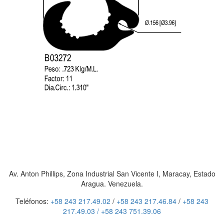
Av. Anton Phillips, Zona Industrial San Vicente I, Maracay, Estado
Aragua. Venezuela.
Teléfonos:
+58 243 217.49.02
/
+58 243 217.46.84
/
+58 243
217.49.03 /
+58 243 751.39.06