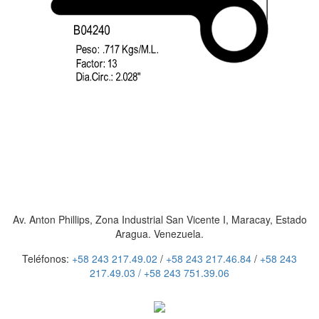
Av. Anton Phillips, Zona Industrial San Vicente I, Maracay, Estado
Aragua. Venezuela.
Teléfonos:
+58 243 217.49.02
/
+58 243 217.46.84
/
+58 243
217.49.03 /
+58 243 751.39.06