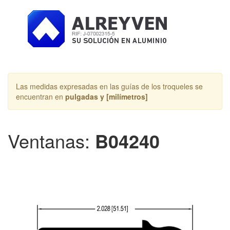
Toggle
navigation
Las medidas expresadas en las guías de los troqueles se
encuentran en
pulgadas y [milímetros]
Ventanas:
B04240