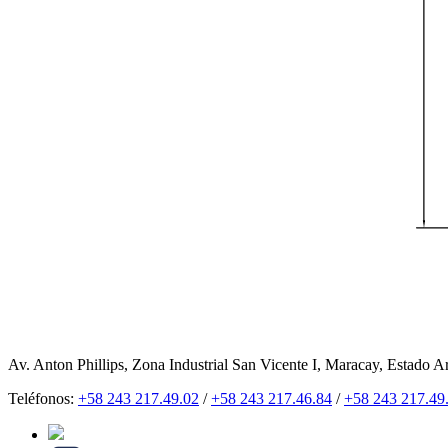
Av. Anton Phillips, Zona Industrial San Vicente I, Maracay, Estado A
Teléfonos:
+58 243 217.49.02
/
+58 243 217.46.84
/
+58 243 217.49