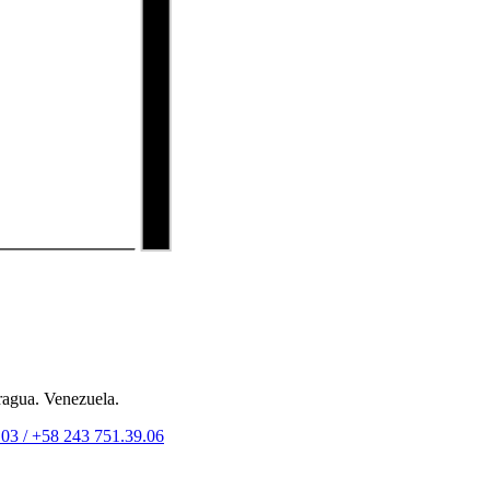
ragua. Venezuela.
.03 /
+58 243 751.39.06