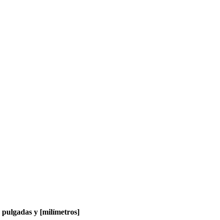
pulgadas y [milímetros]