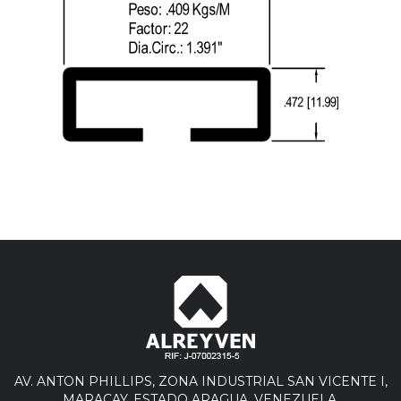
AV. ANTON PHILLIPS, ZONA INDUSTRIAL SAN VICENTE I,
MARACAY, ESTADO ARAGUA. VENEZUELA.