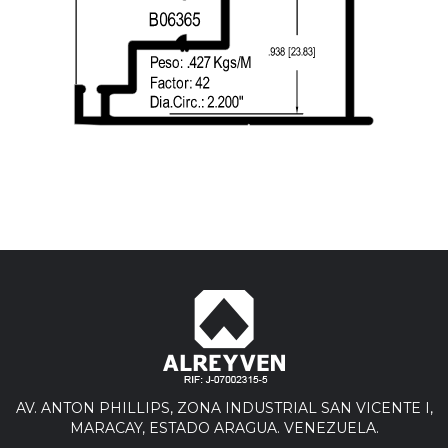
AV. ANTON PHILLIPS, ZONA INDUSTRIAL SAN VICENTE I,
MARACAY, ESTADO ARAGUA. VENEZUELA.