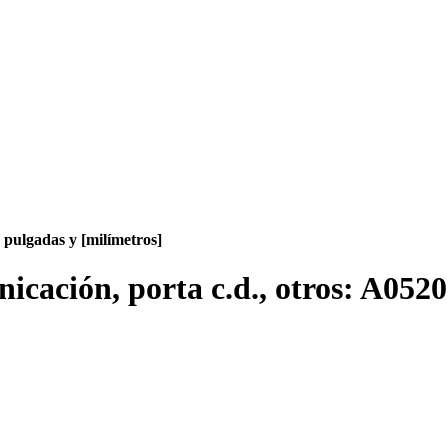
pulgadas y [milímetros]
icación, porta c.d., otros:
A0520