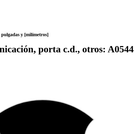
pulgadas y [milímetros]
icación, porta c.d., otros:
A0544