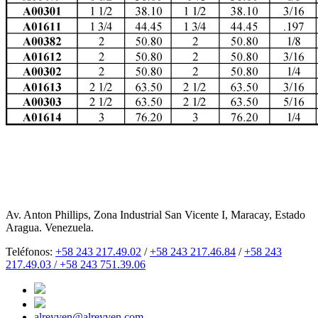
Av. Anton Phillips, Zona Industrial San Vicente I, Maracay, Estado
Aragua. Venezuela.
Teléfonos:
+58 243 217.49.02
/
+58 243 217.46.84
/
+58 243
217.49.03 /
+58 243 751.39.06
alreyven@alreyven.com