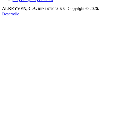
ALREYVEN, C.A.
| Copyright © 2026.
RIF: J-07002315-5
Desarrollo.