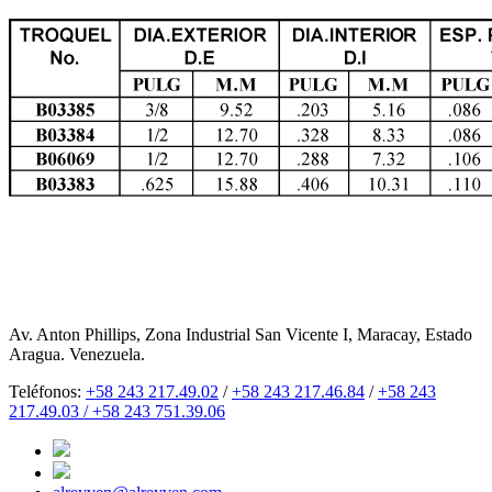
Av. Anton Phillips, Zona Industrial San Vicente I, Maracay, Estado
Aragua. Venezuela.
Teléfonos:
+58 243 217.49.02
/
+58 243 217.46.84
/
+58 243
217.49.03 /
+58 243 751.39.06