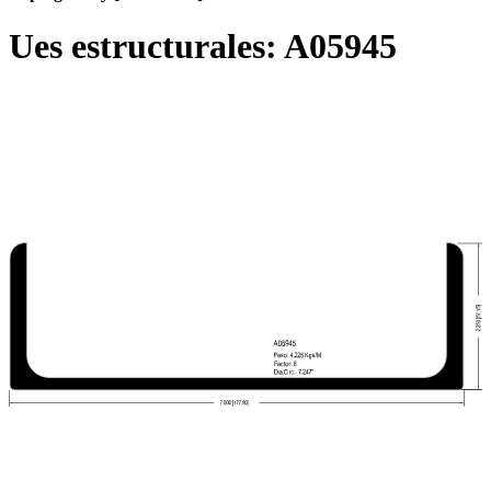
Ues estructurales:
A05945