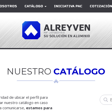
OSOTROS
CATÁLOGO
INICIATIVA PAC
COTIZACIÓN
NUESTRO
CATÁLOGO
dad de ubicar el perfil para
rar nuestro catálogo en caso
 a comunicarse,
estamos para