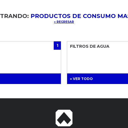
TRANDO:
PRODUCTOS DE CONSUMO MA
« REGRESAR
1
FILTROS DE AGUA
» VER TODO