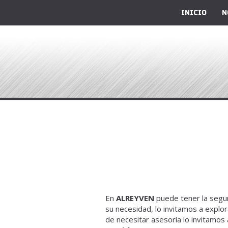
INICIO
N
En
ALREYVEN
puede tener la seguri
su necesidad, lo invitamos a explo
de necesitar asesoría lo invitamos