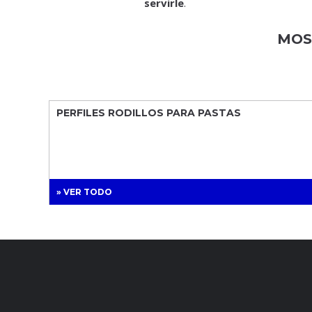
servirle
.
MOS
PERFILES RODILLOS PARA PASTAS
» VER TODO