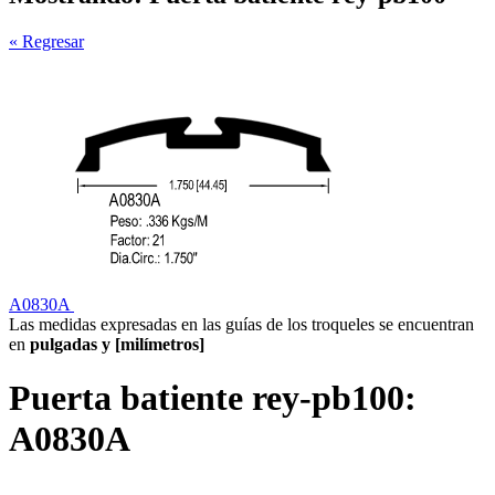
« Regresar
A0830A
Las medidas expresadas en las guías de los troqueles se encuentran
en
pulgadas y [milímetros]
Puerta batiente rey-pb100:
A0830A