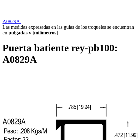
A0829A
Las medidas expresadas en las guías de los troqueles se encuentran
en
pulgadas y [milímetros]
Puerta batiente rey-pb100:
A0829A