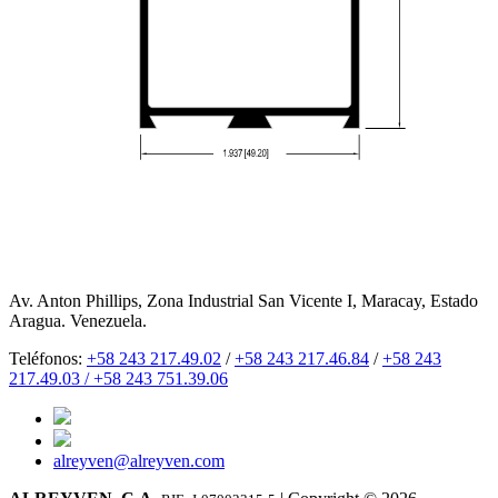
Av. Anton Phillips, Zona Industrial San Vicente I, Maracay, Estado
Aragua. Venezuela.
Teléfonos:
+58 243 217.49.02
/
+58 243 217.46.84
/
+58 243
217.49.03 /
+58 243 751.39.06
alreyven@alreyven.com