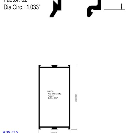
B0827A