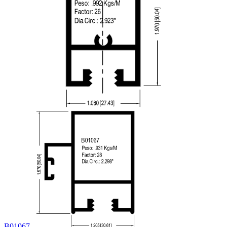
B01067