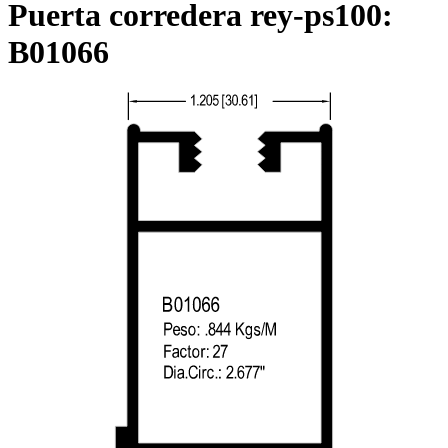
Puerta corredera rey-ps100:
B01066