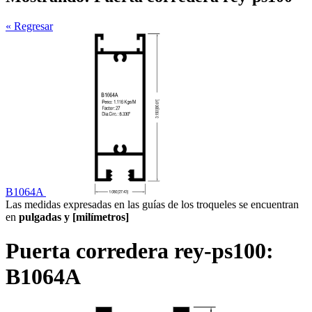
« Regresar
B1064A
Las medidas expresadas en las guías de los troqueles se encuentran
en
pulgadas y [milímetros]
Puerta corredera rey-ps100:
B1064A