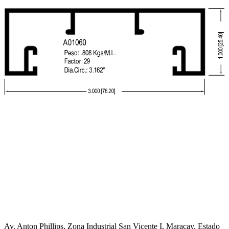
Av. Anton Phillips, Zona Industrial San Vicente I, Maracay, Estado