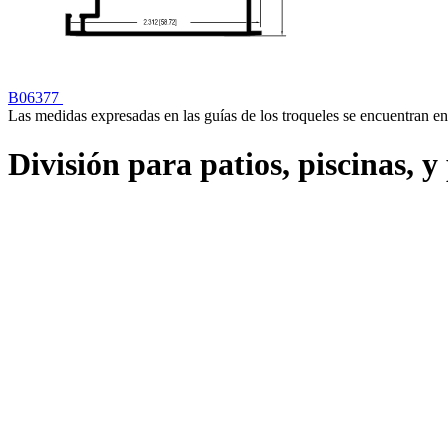
B06377
Las medidas expresadas en las guías de los troqueles se encuentran en
División para patios, piscinas, 