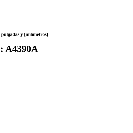
pulgadas y [milímetros]
s:
A4390A