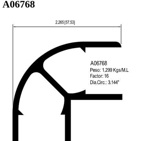
A06768