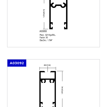
A03092