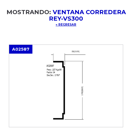
MOSTRANDO:
VENTANA CORREDERA
REY-VS300
« REGRESAR
A02587