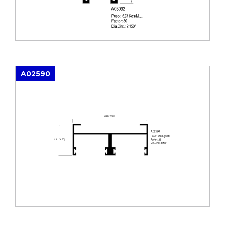
A02590