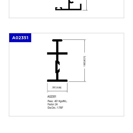
A02351