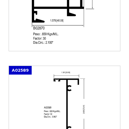
A02589