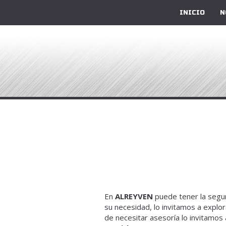
INICIO
N
En
ALREYVEN
puede tener la seguri
su necesidad, lo invitamos a explo
de necesitar asesoría lo invitamos