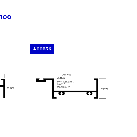
100
A00836