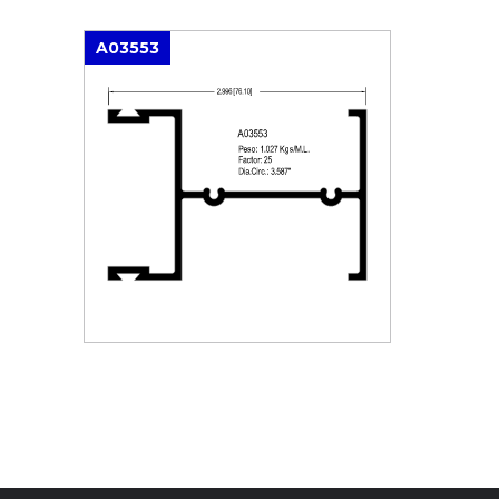
A03553