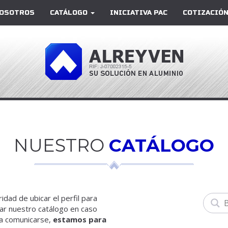
OSOTROS
CATÁLOGO
INICIATIVA PAC
COTIZACIÓN
NUESTRO
CATÁLOGO
dad de ubicar el perfil para
rar nuestro catálogo en caso
 a comunicarse,
estamos para