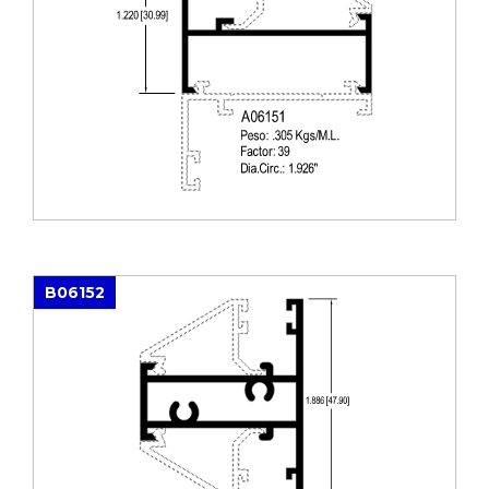
B06152