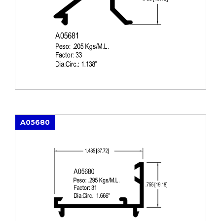
A05680