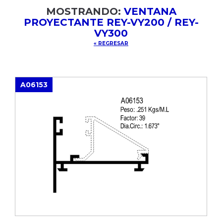
MOSTRANDO:
VENTANA
PROYECTANTE REY-VY200 / REY-
VY300
« REGRESAR
A06153