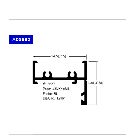
A05682