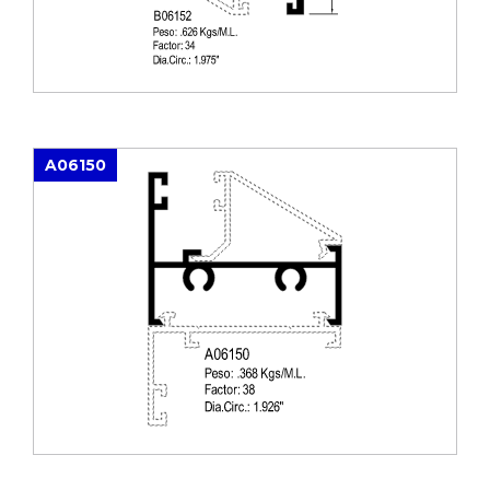
A06150