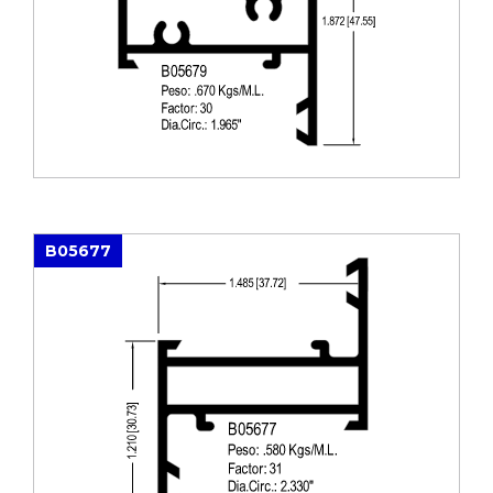
B05677