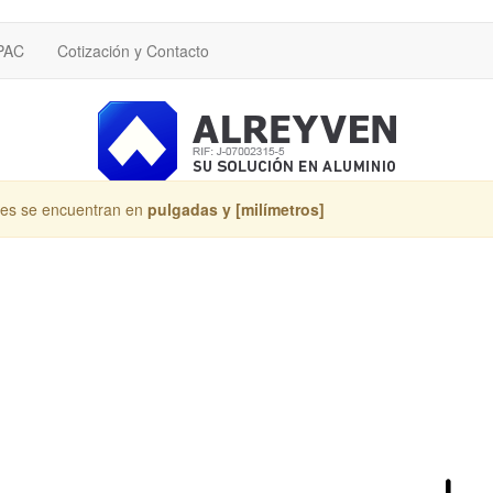
 PAC
Cotización y Contacto
les se encuentran en
pulgadas y [milímetros]